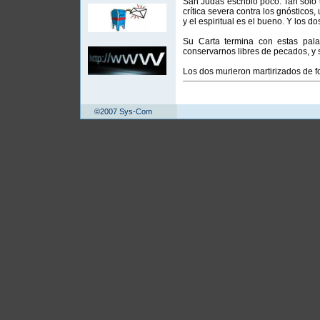
San Judas escribió poco. Tan sólo u
crítica severa contra los gnósticos, 
y el espiritual es el bueno. Y los
Su Carta termina con estas pala
conservarnos libres de pecados, y 
Los dos murieron martirizados de f
©2007 Sys-Com