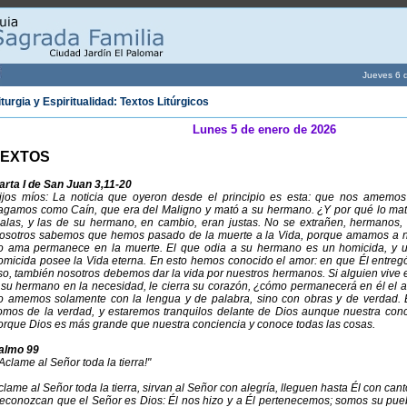
Jueves 6 
iturgia y Espiritualidad: Textos Litúrgicos
Lunes 5 de enero de 2026
TEXTOS
arta I de San Juan 3,11-20
ijos míos: La noticia que oyeron desde el principio es esta: que nos amemos
agamos como Caín, que era del Maligno y mató a su hermano. ¿Y por qué lo ma
alas, y las de su hermano, en cambio, eran justas. No se extrañen, hermanos, 
osotros sabemos que hemos pasado de la muerte a la Vida, porque amamos a n
o ama permanece en la muerte. El que odia a su hermano es un homicida, y 
omicida posee la Vida eterna. En esto hemos conocido el amor: en que Él entregó
so, también nosotros debemos dar la vida por nuestros hermanos. Si alguien vive 
 su hermano en la necesidad, le cierra su corazón, ¿cómo permanecerá en él el a
o amemos solamente con la lengua y de palabra, sino con obras y de verdad.
omos de la verdad, y estaremos tranquilos delante de Dios aunque nuestra conc
orque Dios es más grande que nuestra conciencia y conoce todas las cosas.
almo 99
¡Aclame al Señor toda la tierra!"
clame al Señor toda la tierra, sirvan al Señor con alegría, lleguen hasta Él con cant
econozcan que el Señor es Dios: Él nos hizo y a Él pertenecemos; somos su pueb