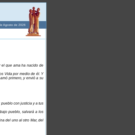
de Agosto de 2026
y el que ama ha nacido de
os Vida por medio de él. Y
amó primero, y envió a su
 pueblo con justicia y a tus
 bajo pueblo, salvará a los
ina del uno al otro Mar, del