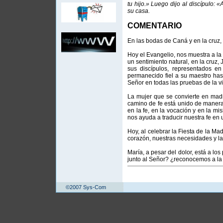
tu hijo.» Luego dijo al discípulo: 
su casa.
COMENTARIO
En las bodas de Caná y en la cruz,
Hoy el Evangelio, nos muestra a l
un sentimiento natural, en la cruz,
sus discípulos, representados e
permanecido fiel a su maestro hasta
Señor en todas las pruebas de la v
La mujer que se convierte en madr
camino de fe está unido de manera
en la fe, en la vocación y en la m
nos ayuda a traducir nuestra fe en 
Hoy, al celebrar la Fiesta de la Mad
corazón, nuestras necesidades y la
María, a pesar del dolor, está a lo
junto al Señor? ¿reconocemos a la
©2007 Sys-Com